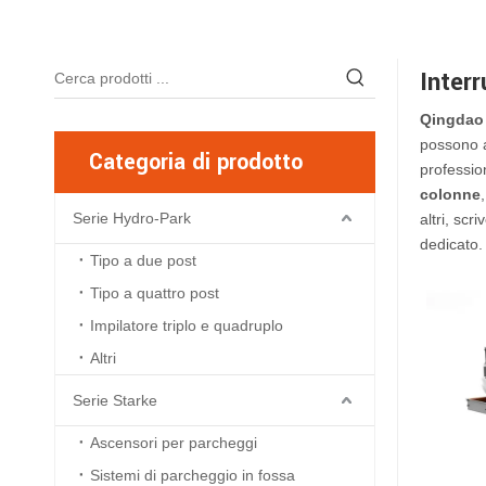
Inter
Qingdao 
possono a
Categoria di prodotto
professio
colonne
Serie Hydro-Park
altri, scr
dedicato.
Tipo a due post
Tipo a quattro post
Impilatore triplo e quadruplo
Altri
Serie Starke
Ascensori per parcheggi
Sistemi di parcheggio in fossa