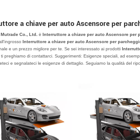
ruttore a chiave per auto Ascensore per parc
Mutrade Co., Ltd.
è
Interruttore a chiave per auto Ascensore per
ll'ingrosso
Interruttore a chiave per auto Ascensore per parchegg
nale e un prezzo migliore per te. Se sei interessato ai prodotti
Interrut
, ti preghiamo di contattarci. Suggerimenti: Esigenze speciali, ad esem
iveteci e segnalateci le esigenze di dettaglio. Seguiamo la qualità del rip