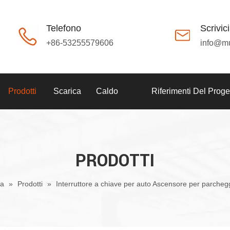
Telefono
Scrivici
+86-53255579606
info@m
Prodotti
Scarica
Caldo
Riferimenti Del Proge
PRODOTTI
a
»
Prodotti
»
Interruttore a chiave per auto Ascensore per parcheg