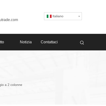
Italiano
utrade.com
tto
Notizia
Contattaci
gio a 2 colonne