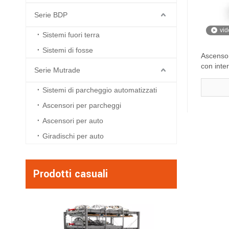
Serie BDP
vid
Sistemi fuori terra
Sistemi di fosse
Ascensor
con inte
Serie Mutrade
Sistemi di parcheggio automatizzati
Ascensori per parcheggi
Ascensori per auto
Giradischi per auto
Prodotti casuali
Hydro -Park 2236
Quattro posti di 