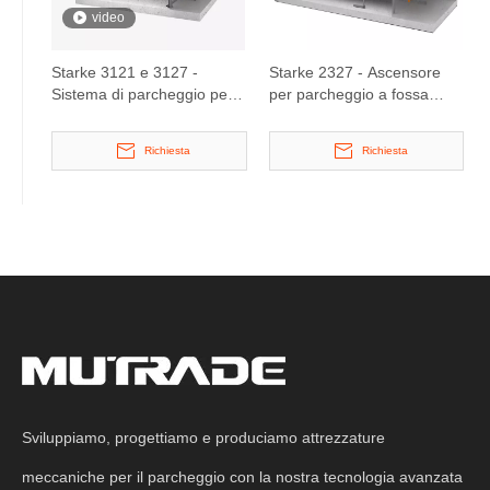
video
Starke 3121 e 3127 -
Starke 2327 - Ascensore
Sistema di parcheggio per
per parcheggio a fossa
puzzle idraulici a largo
inclinata
ponte
Richiesta
Richiesta
Sviluppiamo, progettiamo e produciamo attrezzature
meccaniche per il parcheggio con la nostra tecnologia avanzata