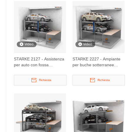
video
video
STARKE 2127 - Assistenza
STARKE 2227 - Ampiante
per auto con fossa
per buche sotterranee
sotterranea
doppia
Richiesta
Richiesta