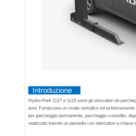
Introduzione
Hydro-Park 1127 e 1123 sono gli stoccatori da parchegg
anni. Forniscono un modo semplice ed estremamente conv
per parcheggio permanente, parcheggio custodito, depo
realizzato tramite un pannello con interruttori a chiave s