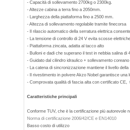
- Capacità di sollevamento 2700kg o 2300kg.
- Altezze cabina a terra fino a 2050mm.
- Larghezza della piattaforma fino a 2500 mm.
- Altezza di sollevamento regolabile tramite finecorsa
- Il rilascio automatico della serratura elettrica con
- La tensione di controllo di 24 V evita scosse elettric
- Piattaforma zincata, adatta al tacco alto
- Bulloni e dadi che superano il test in nebbia salina di
- Guidato dal cilindro idraulico + sollevamento corea
- La catena di sincronizzazione mantiene il livello della
- Il rivestimento in polvere Akzo Nobel garantisce una
- Comprovata qualità di fascia alta con certificato CE,
Caratteristiche principali
Conforme TUV, che è la certificazione più autorevol
Norma di certificazione 2006/42/CE e EN14010
Basso costo di utilizzo