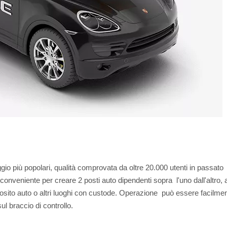
io più popolari, qualità comprovata da oltre 20.000 utenti in passato
eniente per creare 2 posti auto dipendenti sopra l'uno dall'altro, a
sito auto o altri luoghi con custode. Operazione può essere facilme
ul braccio di controllo.