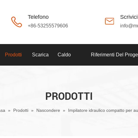
Telefono
Scrivici
+86-53255579606
info@m
Prodotti
Scarica
Caldo
Riferimenti Del Proge
PRODOTTI
asa
»
Prodotti
»
Nascondere
»
Impilatore idraulico compatto per a