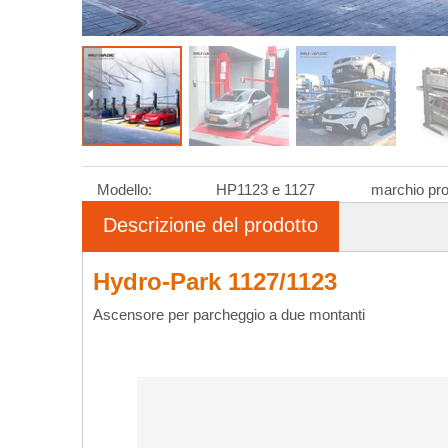
Modello:
HP1123 e 1127
marchio pro
Descrizione del prodotto
Hydro-Park 1127/1123
Ascensore per parcheggio a due montanti