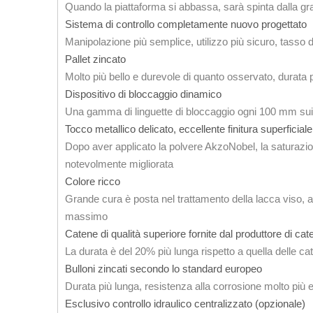
Quando la piattaforma si abbassa, sarà spinta dalla grav
Sistema di controllo completamente nuovo progettato
Manipolazione più semplice, utilizzo più sicuro, tasso d
Pallet zincato
Molto più bello e durevole di quanto osservato, durata 
Dispositivo di bloccaggio dinamico
Una gamma di linguette di bloccaggio ogni 100 mm sui 
Tocco metallico delicato, eccellente finitura superficia
Dopo aver applicato la polvere AkzoNobel, la saturazione
notevolmente migliorata
Colore ricco
Grande cura è posta nel trattamento della lacca viso, al f
massimo
Catene di qualità superiore fornite dal produttore di c
La durata è del 20% più lunga rispetto a quella delle 
Bulloni zincati secondo lo standard europeo
Durata più lunga, resistenza alla corrosione molto più 
Esclusivo controllo idraulico centralizzato (opzionale)