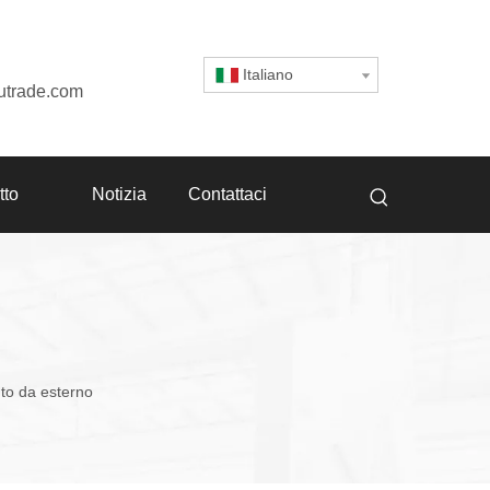
Italiano
utrade.com
tto
Notizia
Contattaci
uto da esterno