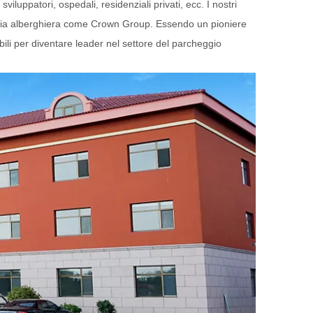
viluppatori, ospedali, residenziali privati, ecc. I nostri
gnia alberghiera come Crown Group. Essendo un pioniere
bili per diventare leader nel settore del parcheggio