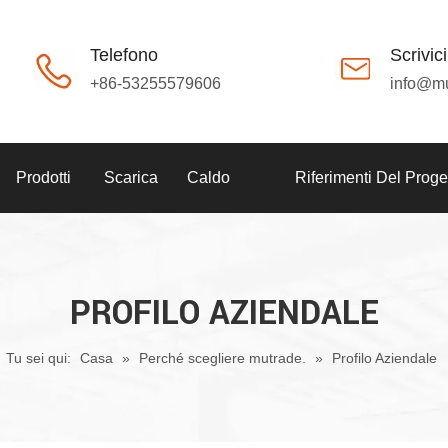
Telefono
Scrivici
+86-53255579606
info@m
Prodotti
Scarica
Caldo
Riferimenti Del Proge
PROFILO AZIENDALE
Tu sei qui:
Casa
»
Perché scegliere mutrade.
»
Profilo Aziendale