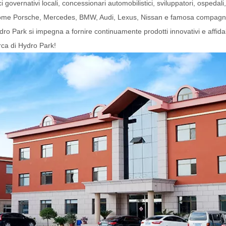
 governativi locali, concessionari automobilistici, sviluppatori, ospedali, s
uto come Porsche, Mercedes, BMW, Audi, Lexus, Nissan e famosa compa
dro Park si impegna a fornire continuamente prodotti innovativi e affida
rca di Hydro Park!