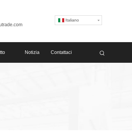
Italiano
utrade.com
tto
Notizia
Contattaci