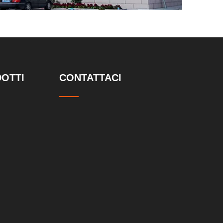
DOTTI
CONTATTACI