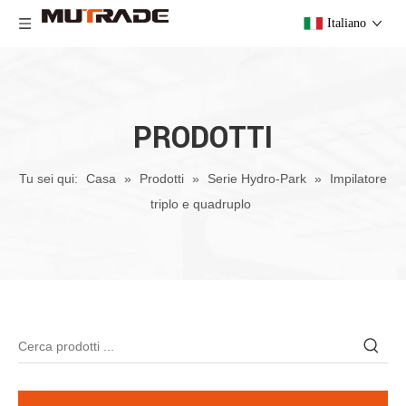
Italiano
PRODOTTI
Tu sei qui:
Casa
»
Prodotti
»
Serie Hydro-Park
»
Impilatore
triplo e quadruplo