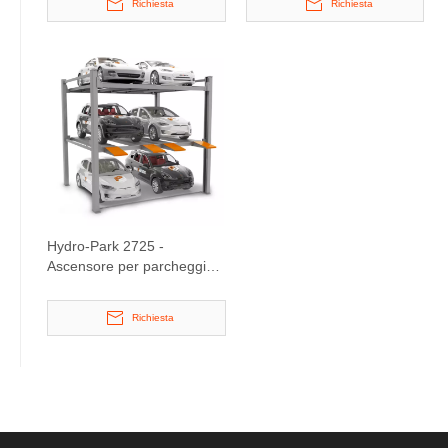
Richiesta
Richiesta
Hydro-Park 2725 -
Ascensore per parcheggi a
tre livelli super ampio
Richiesta