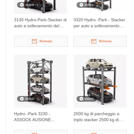
video
video
3130 Hydro-Park-Stacker di
3320 Hydro -Park - Stacker
auto a sollevamento del
per auto a sollevamento
parcheggio a tre livelli
parcheggio a cinque livelli
Richiesta
Richiesta
video
video
Hydro -Park 3230 -
2500 kg di parcheggio a
ASSOCK AUSIONE
triplo stacker 2500 kg di
AUSIMENTE
parcheggio a triplo stacker