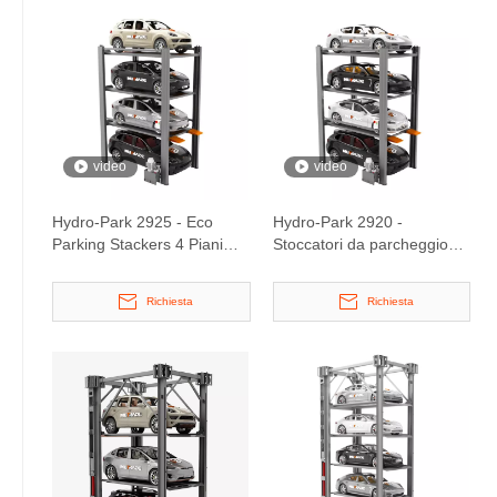
video
video
Hydro-Park 2925 - Eco
Hydro-Park 2920 -
Parking Stackers 4 Piani
Stoccatori da parcheggio
Per SUV
Eco Quad per berline
Richiesta
Richiesta