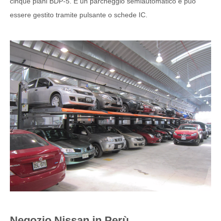
cinque piani BDP-5. È un parcheggio semiautomatico e può
essere gestito tramite pulsante o schede IC.
Negozio Nissan in Perù