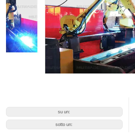
su un:
sotto un: