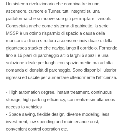
Un sistema rivoluzionario che combina tre in uno,
ascensore, cursore e Turner, tutti integrati su una
piattaforma che si muove su e giù per impilare i veicoli.
Conosciuta anche come sistema di gabinetto, la serie
MSSP è un ottimo risparmio di spazio a causa della
mancanza di una struttura ascensore individuale o della
gigantesca stacker che naviga lungo il corridoio. Fornendo
fino a 16 piani di parcheggio alti o larghi 6 spazi, è una
soluzione ideale per luoghi con spazio medio ma ad alta
domanda di densità di parcheggio. Sono disponibili ulteriori
ingressi ed uscite per aumentare ulteriormente l'efficienza.
- High automation degree, instant treatment, continuous
storage, high parking efficiency, can realize simultaneous
access to vehicles
- Space saving, flexible design, diverse modeling, less
investment, low spending and maintenance cost,
convenient control operation etc.