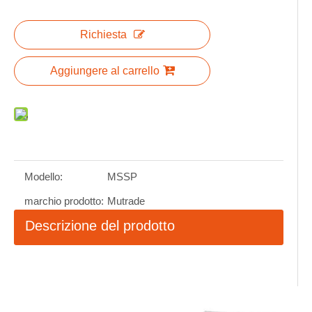
Richiesta
Aggiungere al carrello
Modello:
MSSP
marchio prodotto:
Mutrade
Descrizione del prodotto