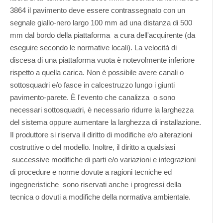
3864 il pavimento deve essere contrassegnato con un
segnale giallo-nero largo 100 mm ad una distanza di 500
mm dal bordo della piattaforma a cura dell'acquirente (da
eseguire secondo le normative locali). La velocità di
discesa di una piattaforma vuota è notevolmente inferiore
rispetto a quella carica. Non è possibile avere canali o
sottosquadri e/o fasce in calcestruzzo lungo i giunti
pavimento-parete. È l'evento che canalizza o sono
necessari sottosquadri, è necessario ridurre la larghezza
del sistema oppure aumentare la larghezza di installazione.
Il produttore si riserva il diritto di modifiche e/o alterazioni
costruttive o del modello. Inoltre, il diritto a qualsiasi
successive modifiche di parti e/o variazioni e integrazioni
di procedure e norme dovute a ragioni tecniche ed
ingegneristiche sono riservati anche i progressi della
tecnica o dovuti a modifiche della normativa ambientale.