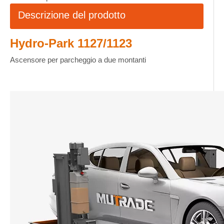
Descrizione del prodotto
Hydro-Park 1127/1123
Ascensore per parcheggio a due montanti