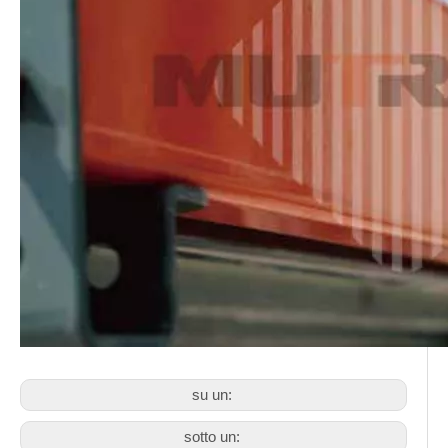
su un:
sotto un: