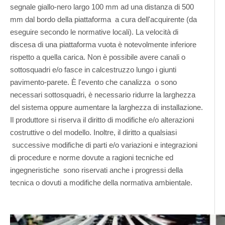
segnale giallo-nero largo 100 mm ad una distanza di 500
mm dal bordo della piattaforma a cura dell'acquirente (da
eseguire secondo le normative locali). La velocità di
discesa di una piattaforma vuota è notevolmente inferiore
rispetto a quella carica. Non è possibile avere canali o
sottosquadri e/o fasce in calcestruzzo lungo i giunti
pavimento-parete. È l'evento che canalizza o sono
necessari sottosquadri, è necessario ridurre la larghezza
del sistema oppure aumentare la larghezza di installazione.
Il produttore si riserva il diritto di modifiche e/o alterazioni
costruttive o del modello. Inoltre, il diritto a qualsiasi
successive modifiche di parti e/o variazioni e integrazioni
di procedure e norme dovute a ragioni tecniche ed
ingegneristiche sono riservati anche i progressi della
tecnica o dovuti a modifiche della normativa ambientale.