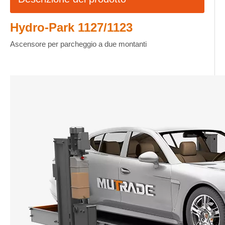
Hydro-Park 1127/1123
Ascensore per parcheggio a due montanti