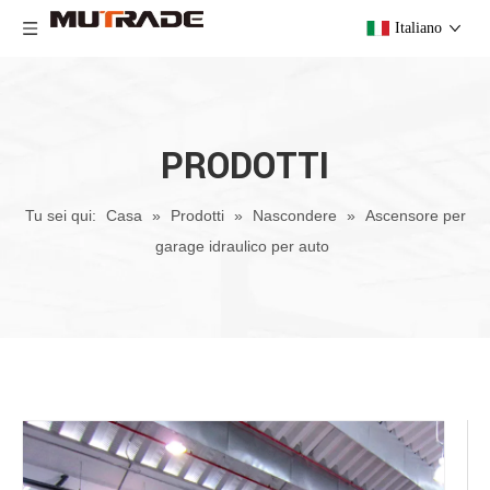
Italiano
PRODOTTI
Tu sei qui:
Casa
»
Prodotti
»
Nascondere
»
Ascensore per
garage idraulico per auto