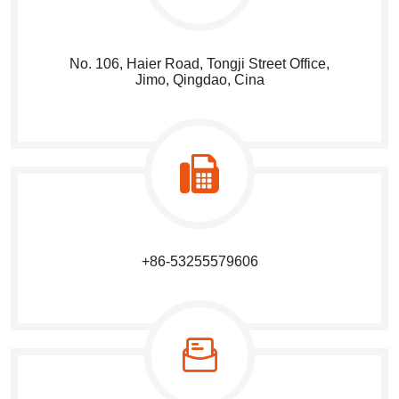
No. 106, Haier Road, Tongji Street Office,
Jimo, Qingdao, Cina
+86-53255579606