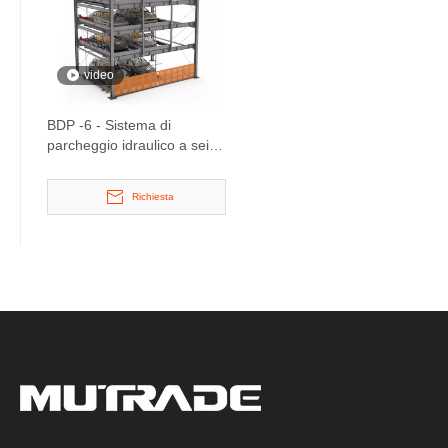
video
BDP -6 - Sistema di
parcheggio idraulico a sei
livelli
Richiesta