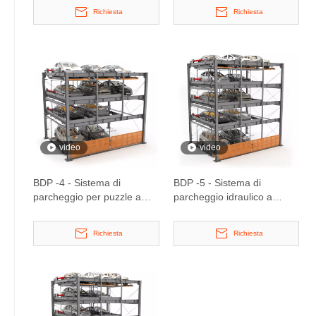
Richiesta
Richiesta
video
video
BDP -4 - Sistema di
BDP -5 - Sistema di
parcheggio per puzzle a
parcheggio idraulico a
quattro livelli di
cinque livelli
sollevamento e diapositiva
Richiesta
Richiesta