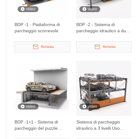
video
video
BDP -1 - Piattaforma di
BDP -2 - Sistema di
parcheggio scorrevole
parcheggio idraulico a due
livelli
Richiesta
Richiesta
video
video
BDP -1+1 - Sistema di
Sistema di parcheggio
parcheggio del puzzle
idraulico a 3 livelli Uso
idraulico
urbano