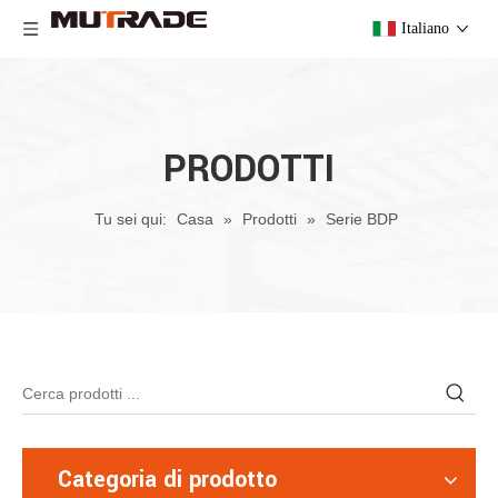
Italiano
PRODOTTI
Tu sei qui:
Casa
»
Prodotti
»
Serie BDP
Categoria di prodotto