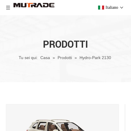
Italiano
PRODOTTI
Tu sei qui:
Casa
»
Prodotti
»
Hydro-Park 2130