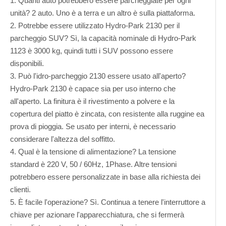
1. Quanti auto potrebbero essere parcheggiate per ogni
unità? 2 auto. Uno è a terra e un altro è sulla piattaforma.
2. Potrebbe essere utilizzato Hydro-Park 2130 per il
parcheggio SUV? Sì, la capacità nominale di Hydro-Park
1123 è 3000 kg, quindi tutti i SUV possono essere
disponibili.
3. Può l'idro-parcheggio 2130 essere usato all'aperto?
Hydro-Park 2130 è capace sia per uso interno che
all'aperto. La finitura è il rivestimento a polvere e la
copertura del piatto è zincata, con resistente alla ruggine ea
prova di pioggia. Se usato per interni, è necessario
considerare l'altezza del soffitto.
4. Qual è la tensione di alimentazione? La tensione
standard è 220 V, 50 / 60Hz, 1Phase. Altre tensioni
potrebbero essere personalizzate in base alla richiesta dei
clienti.
5. È facile l'operazione? Sì. Continua a tenere l'interruttore a
chiave per azionare l'apparecchiatura, che si fermerà