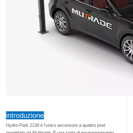
introduzione
Hydro-Park 2130 è l'unico ascensore a quattro post
progettato da Muthrade. È una sorta di equipaggiamento