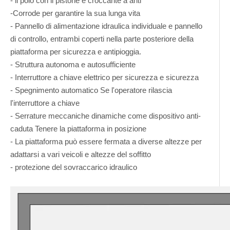
- il polo con il pistone è croccante a anti
-Corrode per garantire la sua lunga vita
- Pannello di alimentazione idraulica individuale e pannello
di controllo, entrambi coperti nella parte posteriore della
piattaforma per sicurezza e antipioggia.
- Struttura autonoma e autosufficiente
- Interruttore a chiave elettrico per sicurezza e sicurezza
- Spegnimento automatico Se l'operatore rilascia
l'interruttore a chiave
- Serrature meccaniche dinamiche come dispositivo anti-
caduta Tenere la piattaforma in posizione
- La piattaforma può essere fermata a diverse altezze per
adattarsi a vari veicoli e altezze del soffitto
- protezione del sovraccarico idraulico