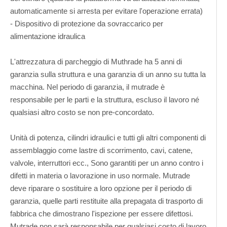
automaticamente si arresta per evitare l'operazione errata)
- Dispositivo di protezione da sovraccarico per
alimentazione idraulica
L'attrezzatura di parcheggio di Muthrade ha 5 anni di
garanzia sulla struttura e una garanzia di un anno su tutta la
macchina. Nel periodo di garanzia, il mutrade è
responsabile per le parti e la struttura, escluso il lavoro né
qualsiasi altro costo se non pre-concordato.
Unità di potenza, cilindri idraulici e tutti gli altri componenti di
assemblaggio come lastre di scorrimento, cavi, catene,
valvole, interruttori ecc., Sono garantiti per un anno contro i
difetti in materia o lavorazione in uso normale. Mutrade
deve riparare o sostituire a loro opzione per il periodo di
garanzia, quelle parti restituite alla prepagata di trasporto di
fabbrica che dimostrano l'ispezione per essere difettosi.
Mutrade non sarà responsabile per qualsiasi costo di lavoro