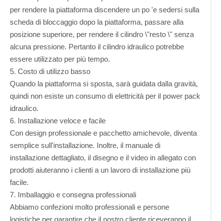
per rendere la piattaforma discendere un po 'e sedersi sulla
scheda di bloccaggio dopo la piattaforma, passare alla
posizione superiore, per rendere il cilindro \"resto \" senza
alcuna pressione. Pertanto il cilindro idraulico potrebbe
essere utilizzato per più tempo.
5. Costo di utilizzo basso
Quando la piattaforma si sposta, sarà guidata dalla gravità,
quindi non esiste un consumo di elettricità per il power pack
idraulico.
6. Installazione veloce e facile
Con design professionale e pacchetto amichevole, diventa
semplice sull'installazione. Inoltre, il manuale di
installazione dettagliato, il disegno e il video in allegato con
prodotti aiuteranno i clienti a un lavoro di installazione più
facile.
7. Imballaggio e consegna professionali
Abbiamo confezioni molto professionali e persone
logistiche per garantire che il nostro cliente riceveranno il