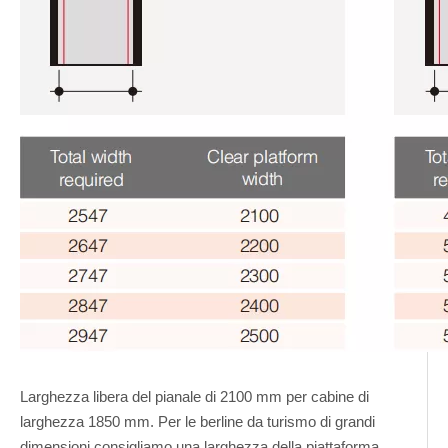
Larghezza libera del pianale di 2100 mm per cabine di
larghezza 1850 mm. Per le berline da turismo di grandi
dimensioni consigliamo una larghezza della piattaforma