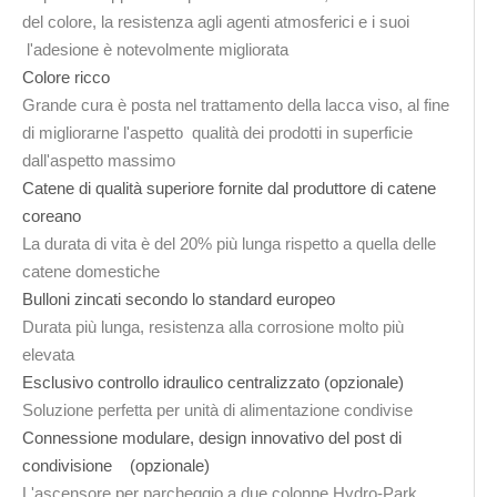
del colore, la resistenza agli agenti atmosferici e i suoi
l'adesione è notevolmente migliorata
Colore ricco
Grande cura è posta nel trattamento della lacca viso, al fine
di migliorarne l'aspetto qualità dei prodotti in superficie
dall'aspetto massimo
Catene di qualità superiore fornite dal produttore di catene
coreano
La durata di vita è del 20% più lunga rispetto a quella delle
catene domestiche
Bulloni zincati secondo lo standard europeo
Durata più lunga, resistenza alla corrosione molto più
elevata
Esclusivo controllo idraulico centralizzato (opzionale)
Soluzione perfetta per unità di alimentazione condivise
Connessione modulare, design innovativo del post di
condivisione (opzionale)
L'ascensore per parcheggio a due colonne Hydro-Park