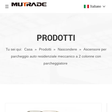
Italiano
PRODOTTI
Tu sei qui:
Casa
»
Prodotti
»
Nascondere
»
Ascensore per
parcheggio auto residenziale meccanico a 2 colonne con
parcheggiatore