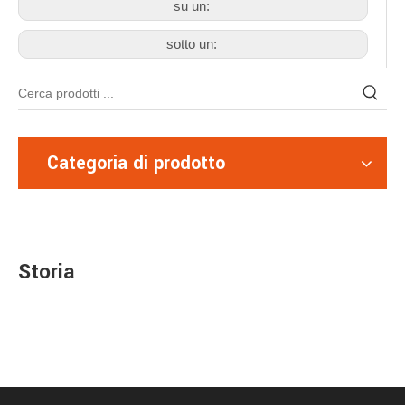
su un:
sotto un:
Categoria di prodotto
Storia