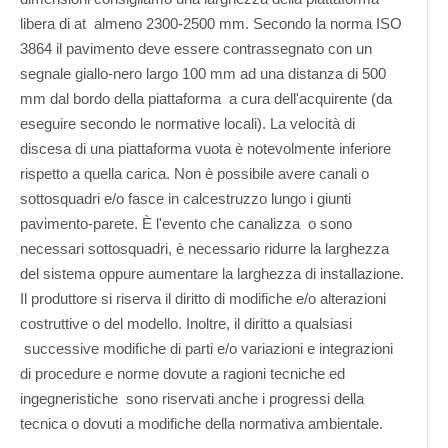
libera di at almeno 2300-2500 mm. Secondo la norma ISO
3864 il pavimento deve essere contrassegnato con un
segnale giallo-nero largo 100 mm ad una distanza di 500
mm dal bordo della piattaforma a cura dell'acquirente (da
eseguire secondo le normative locali). La velocità di
discesa di una piattaforma vuota è notevolmente inferiore
rispetto a quella carica. Non è possibile avere canali o
sottosquadri e/o fasce in calcestruzzo lungo i giunti
pavimento-parete. È l'evento che canalizza o sono
necessari sottosquadri, è necessario ridurre la larghezza
del sistema oppure aumentare la larghezza di installazione.
Il produttore si riserva il diritto di modifiche e/o alterazioni
costruttive o del modello. Inoltre, il diritto a qualsiasi
successive modifiche di parti e/o variazioni e integrazioni
di procedure e norme dovute a ragioni tecniche ed
ingegneristiche sono riservati anche i progressi della
tecnica o dovuti a modifiche della normativa ambientale.