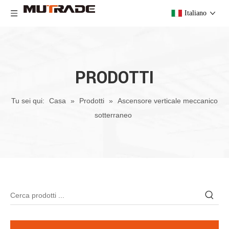
Italiano
PRODOTTI
Tu sei qui:
Casa
»
Prodotti
»
Ascensore verticale meccanico
sotterraneo