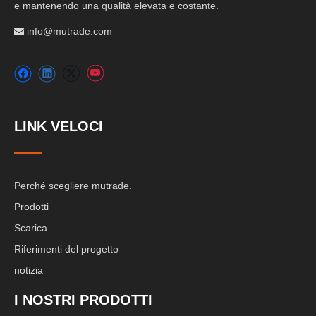
e mantenendo una qualità elevata e costante.
info@mutrade.com

LINK VELOCI
Perché scegliere mutrade.
Prodotti
Scarica
Riferimenti del progetto
notizia
I NOSTRI PRODOTTI