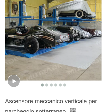
Ascensore meccanico verticale per
parcheggio sotterraneo