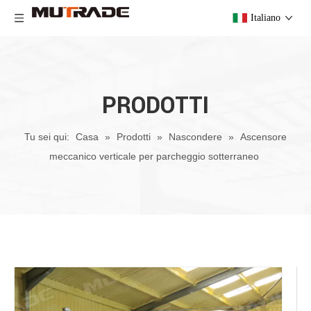
Italiano
PRODOTTI
Tu sei qui:
Casa
»
Prodotti
»
Nascondere
»
Ascensore
meccanico verticale per parcheggio sotterraneo