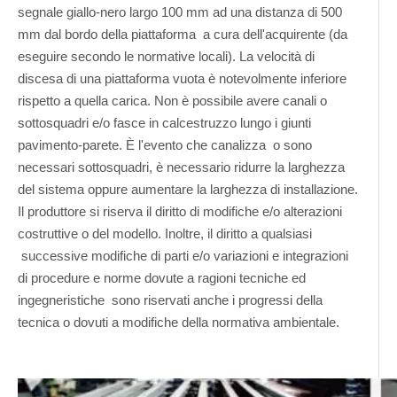
segnale giallo-nero largo 100 mm ad una distanza di 500
mm dal bordo della piattaforma a cura dell'acquirente (da
eseguire secondo le normative locali). La velocità di
discesa di una piattaforma vuota è notevolmente inferiore
rispetto a quella carica. Non è possibile avere canali o
sottosquadri e/o fasce in calcestruzzo lungo i giunti
pavimento-parete. È l'evento che canalizza o sono
necessari sottosquadri, è necessario ridurre la larghezza
del sistema oppure aumentare la larghezza di installazione.
Il produttore si riserva il diritto di modifiche e/o alterazioni
costruttive o del modello. Inoltre, il diritto a qualsiasi
successive modifiche di parti e/o variazioni e integrazioni
di procedure e norme dovute a ragioni tecniche ed
ingegneristiche sono riservati anche i progressi della
tecnica o dovuti a modifiche della normativa ambientale.