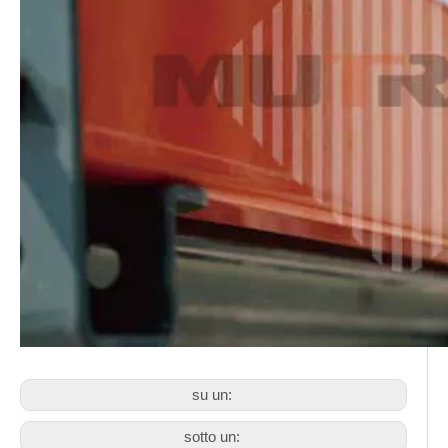
su un:
sotto un: