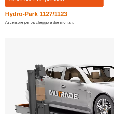
Hydro-Park 1127/1123
Ascensore per parcheggio a due montanti