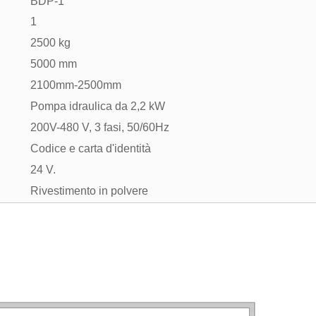
BDP-1
1
2500 kg
5000 mm
2100mm-2500mm
Pompa idraulica da 2,2 kW
200V-480 V, 3 fasi, 50/60Hz
Codice e carta d'identità
24 V.
Rivestimento in polvere