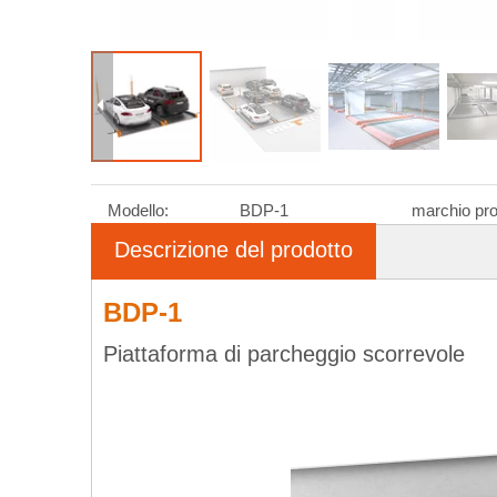
Modello:
BDP-1
marchio pro
Descrizione del prodotto
BDP-1
Piattaforma di parcheggio scorrevole