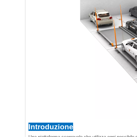
Introduzione
Una piattaforma scorrevole che utilizza ogni possibile