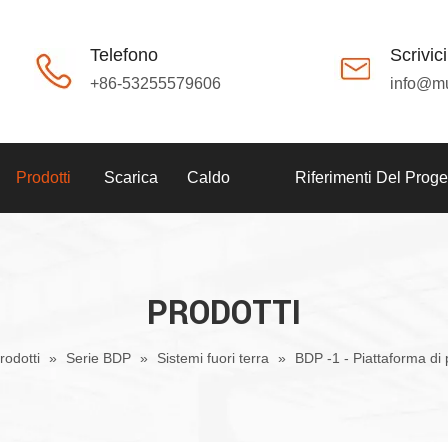
Telefono
Scrivici
+86-53255579606
info@m
Prodotti
Scarica
Caldo
Riferimenti Del Proge
PRODOTTI
rodotti
»
Serie BDP
»
Sistemi fuori terra
»
BDP -1 - Piattaforma di