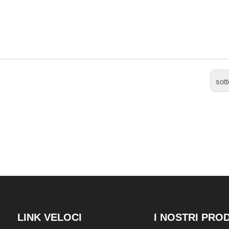
sot
LINK VELOCI
I NOSTRI PRO