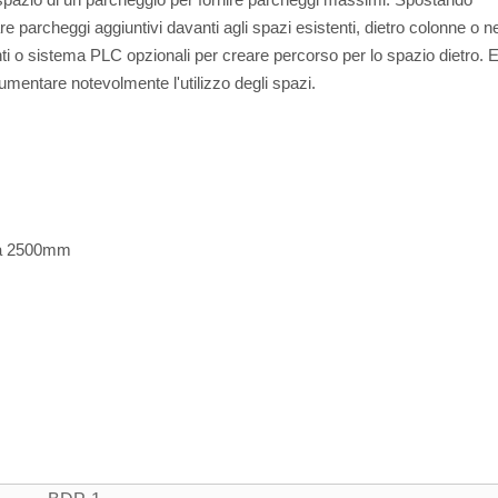
re parcheggi aggiuntivi davanti agli spazi esistenti, dietro colonne o ne
ti o sistema PLC opzionali per creare percorso per lo spazio dietro. E
umentare notevolmente l'utilizzo degli spazi.
o a 2500mm