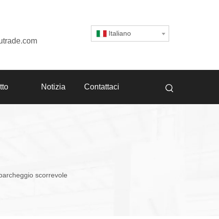
Italiano
utrade.com
tto
Notizia
Contattaci
 parcheggio scorrevole