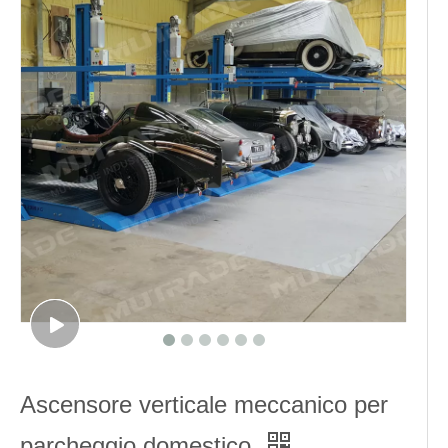
Ascensore verticale meccanico per
parcheggio domestico