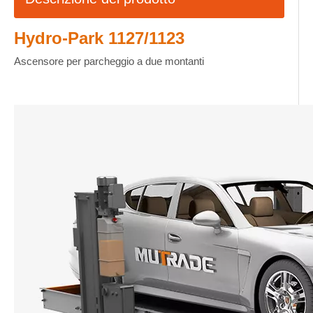
Hydro-Park 1127/1123
Ascensore per parcheggio a due montanti