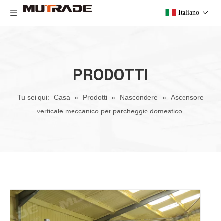
Italiano
PRODOTTI
Tu sei qui:
Casa
»
Prodotti
»
Nascondere
»
Ascensore
verticale meccanico per parcheggio domestico