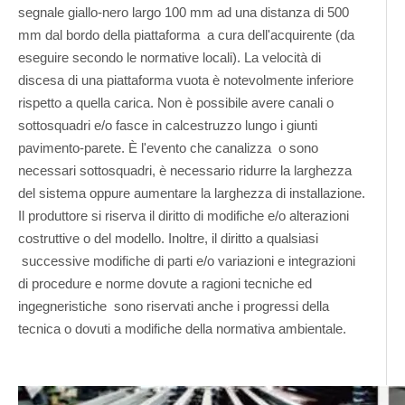
segnale giallo-nero largo 100 mm ad una distanza di 500
mm dal bordo della piattaforma a cura dell'acquirente (da
eseguire secondo le normative locali). La velocità di
discesa di una piattaforma vuota è notevolmente inferiore
rispetto a quella carica. Non è possibile avere canali o
sottosquadri e/o fasce in calcestruzzo lungo i giunti
pavimento-parete. È l'evento che canalizza o sono
necessari sottosquadri, è necessario ridurre la larghezza
del sistema oppure aumentare la larghezza di installazione.
Il produttore si riserva il diritto di modifiche e/o alterazioni
costruttive o del modello. Inoltre, il diritto a qualsiasi
successive modifiche di parti e/o variazioni e integrazioni
di procedure e norme dovute a ragioni tecniche ed
ingegneristiche sono riservati anche i progressi della
tecnica o dovuti a modifiche della normativa ambientale.