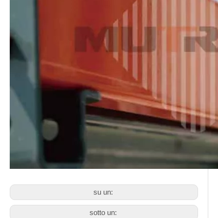
su un:
sotto un: