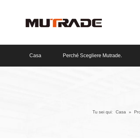
Casa
Perché Scegliere Mutrade.
Tu sei qui:
Casa
»
Pro