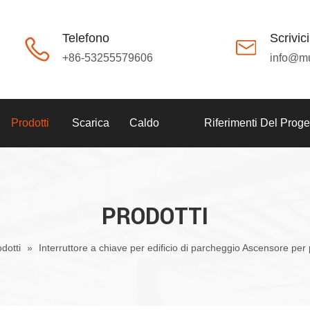
Telefono
Scrivici
+86-53255579606
info@m
Prodotti
Scarica
Caldo
Riferimenti Del Proge
PRODOTTI
dotti
»
Interruttore a chiave per edificio di parcheggio Ascensore pe