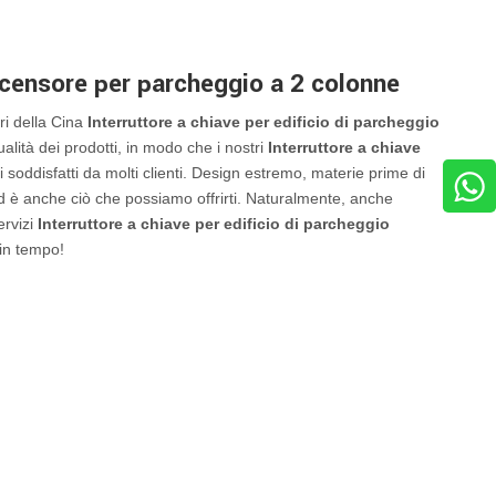
Ascensore per parcheggio a 2 colonne
ori della Cina
Interruttore a chiave per edificio di parcheggio
ualità dei prodotti, in modo che i nostri
Interruttore a chiave
i soddisfatti da molti clienti. Design estremo, materie prime di
 ed è anche ciò che possiamo offrirti. Naturalmente, anche
ervizi
Interruttore a chiave per edificio di parcheggio
 in tempo!