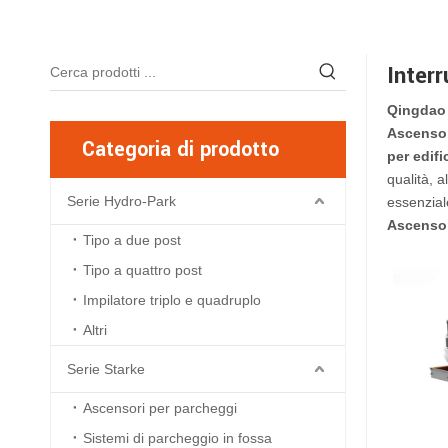
Inter
Qingdao 
Ascensor
Categoria di prodotto
per edif
qualità, 
Serie Hydro-Park
essenziale
Ascensor
Tipo a due post
Tipo a quattro post
Impilatore triplo e quadruplo
Altri
Serie Starke
Ascensori per parcheggi
Sistemi di parcheggio in fossa