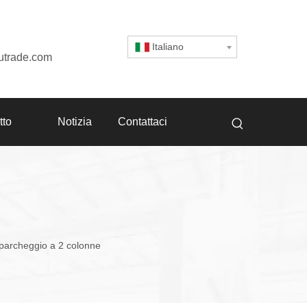
Italiano
utrade.com
tto
Notizia
Contattaci
r parcheggio a 2 colonne