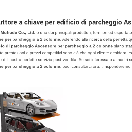
ruttore a chiave per edificio di parcheggio 
Mutrade Co., Ltd.
è uno dei principali produttori, fornitori ed esportat
e per parcheggio a 2 colonne
. Aderendo alla ricerca della perfetta q
icio di parcheggio Ascensore per parcheggio a 2 colonne
siano stat
alte prestazioni e prezzi competitivi sono ciò che ogni cliente desidera,
 è il nostro perfetto servizio post-vendita. Se sei interessato ai nostri s
e per parcheggio a 2 colonne
, puoi consultarci ora, ti risponderemo