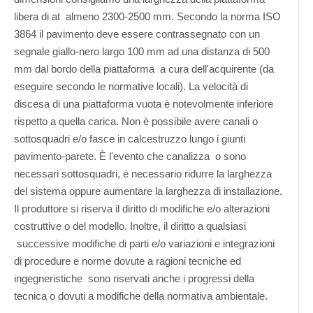
libera di at almeno 2300-2500 mm. Secondo la norma ISO
3864 il pavimento deve essere contrassegnato con un
segnale giallo-nero largo 100 mm ad una distanza di 500
mm dal bordo della piattaforma a cura dell'acquirente (da
eseguire secondo le normative locali). La velocità di
discesa di una piattaforma vuota è notevolmente inferiore
rispetto a quella carica. Non è possibile avere canali o
sottosquadri e/o fasce in calcestruzzo lungo i giunti
pavimento-parete. È l'evento che canalizza o sono
necessari sottosquadri, è necessario ridurre la larghezza
del sistema oppure aumentare la larghezza di installazione.
Il produttore si riserva il diritto di modifiche e/o alterazioni
costruttive o del modello. Inoltre, il diritto a qualsiasi
successive modifiche di parti e/o variazioni e integrazioni
di procedure e norme dovute a ragioni tecniche ed
ingegneristiche sono riservati anche i progressi della
tecnica o dovuti a modifiche della normativa ambientale.