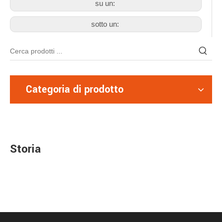
su un:
sotto un:
Categoria di prodotto
Storia