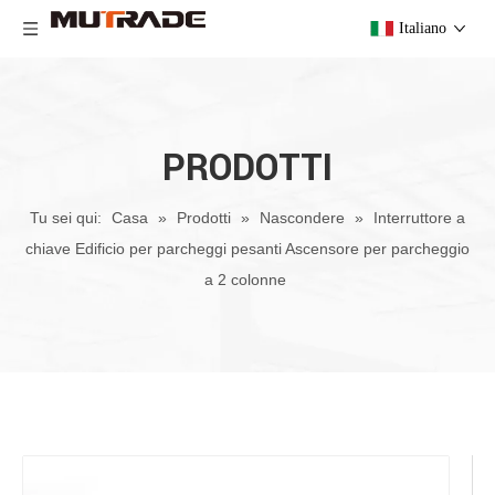
Italiano
PRODOTTI
Tu sei qui:
Casa
»
Prodotti
»
Nascondere
»
Interruttore a
chiave Edificio per parcheggi pesanti Ascensore per parcheggio
a 2 colonne