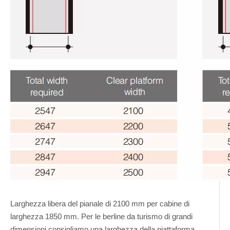
Larghezza libera del pianale di 2100 mm per cabine di
larghezza 1850 mm. Per le berline da turismo di grandi
dimensioni consigliamo una larghezza della piattaforma