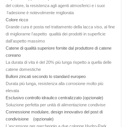
del colore, la resistenza agli agenti atmosferici e i suoi
l'adesione è notevolmente migliorata
Colore ricco
Grande cura è posta nel trattamento della lacca viso, al fine
di migliorarne l'aspetto qualità dei prodotti in superficie
dall'aspetto massimo
Catene di qualità superiore fornite dal produttore di catene
coreano
La durata di vita è del 20% più lunga rispetto a quella delle
catene domestiche
Bulloni zincati secondo lo standard europeo
Durata più lunga, resistenza alla corrosione molto più
elevata
Esclusivo controllo idraulico centralizzato (opzionale)
Soluzione perfetta per unità di alimentazione condivise
Connessione modulare, design innovativo del post di
condivisione (opzionale)
L'ascensore per parcheggio a due colonne Hydro-Park