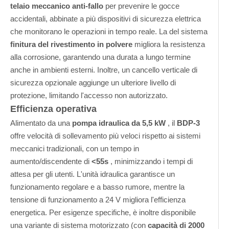
telaio meccanico anti-fallo
per prevenire le gocce
accidentali, abbinate a più dispositivi di sicurezza elettrica
che monitorano le operazioni in tempo reale. La del sistema
finitura del rivestimento in polvere
migliora la resistenza
alla corrosione, garantendo una durata a lungo termine
anche in ambienti esterni. Inoltre, un cancello verticale di
sicurezza opzionale aggiunge un ulteriore livello di
protezione, limitando l'accesso non autorizzato.
Efficienza operativa
Alimentato da una
pompa idraulica da 5,5 kW
, il
BDP-3
offre velocità di sollevamento più veloci rispetto ai sistemi
meccanici tradizionali, con un tempo in
aumento/discendente di
<55s
, minimizzando i tempi di
attesa per gli utenti. L'unità idraulica garantisce un
funzionamento regolare e a basso rumore, mentre la
tensione di funzionamento a 24 V migliora l'efficienza
energetica. Per esigenze specifiche, è inoltre disponibile
una variante di sistema motorizzato (con
capacità di 2000