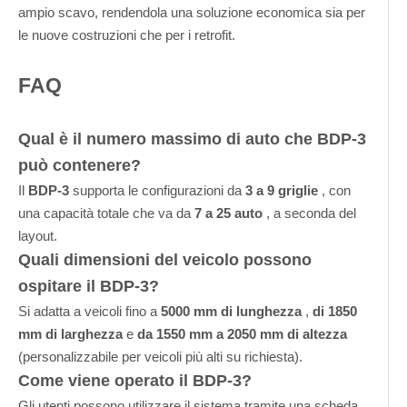
ampio scavo, rendendola una soluzione economica sia per
le nuove costruzioni che per i retrofit.
FAQ
Qual è il numero massimo di auto che BDP-3
può contenere?
Il
BDP-3
supporta le configurazioni da
3 a 9 griglie
, con
una capacità totale che va da
7 a 25 auto
, a seconda del
layout.
Quali dimensioni del veicolo possono
ospitare il BDP-3?
Si adatta a veicoli fino a
5000 mm di lunghezza
,
di 1850
mm di larghezza
e
da 1550 mm a 2050 mm di altezza
(personalizzabile per veicoli più alti su richiesta).
Come viene operato il BDP-3?
Gli utenti possono utilizzare il sistema tramite una scheda