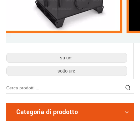
su un:
sotto un:
Categoria di prodotto