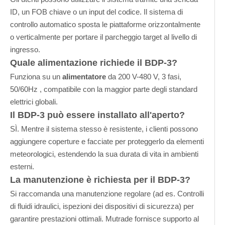
ID, un FOB chiave o un input del codice. Il sistema di
controllo automatico sposta le piattaforme orizzontalmente
o verticalmente per portare il parcheggio target al livello di
ingresso.
Quale alimentazione richiede il BDP-3?
Funziona su un
alimentatore
da 200 V-480 V, 3 fasi,
50/60Hz , compatibile con la maggior parte degli standard
elettrici globali.
Il BDP-3 può essere installato all'aperto?
SÌ. Mentre il sistema stesso è resistente, i clienti possono
aggiungere coperture e facciate per proteggerlo da elementi
meteorologici, estendendo la sua durata di vita in ambienti
esterni.
La manutenzione è richiesta per il BDP-3?
Si raccomanda una manutenzione regolare (ad es. Controlli
di fluidi idraulici, ispezioni dei dispositivi di sicurezza) per
garantire prestazioni ottimali. Mutrade fornisce supporto al