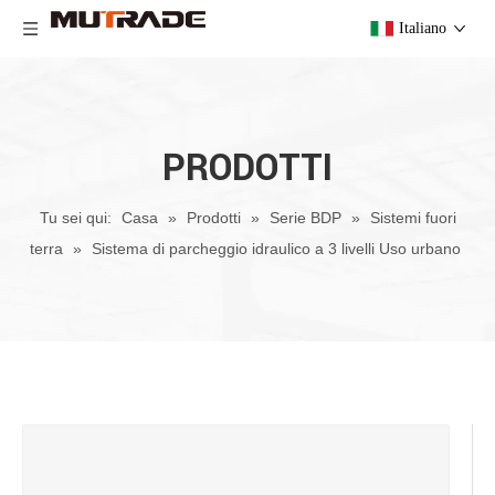
Italiano
PRODOTTI
Tu sei qui:
Casa
»
Prodotti
»
Serie BDP
»
Sistemi fuori
terra
»
Sistema di parcheggio idraulico a 3 livelli Uso urbano