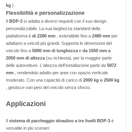
kg
).
Flessibilità e personalizzazione
Il
BDP-3
si adatta a diversi requisiti con il suo design
personalizzabile. La sua larghezza standard della
piattaforma è
di 2280 mm
, estendibile fino a
2480 mm
per
adattarsi a veicoli più grandi. Supporta le dimensioni del
veicolo fino a
5000 mm di lunghezza
e
da 1550 mm a
2050 mm di altezza
(su richiesta), per la maggior parte
delle autovetture. L'altezza dell'installazione parte da
5972
mm
, rendendolo adatto per aree con spazio verticale
moderato. Con una capacità di carico di
2000 kg o 2500 kg
, gestisce vari pesi del veicolo senza sforzo.
Applicazioni
Il
sistema di parcheggio idraulico a tre livelli BDP-3
è
versatile in più scenari: