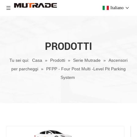
Italiano
PRODOTTI
Tu sei qui:
Casa
»
Prodotti
»
Serie Mutrade
»
Ascensori
per parcheggi
»
PFPP - Four Post Multi -Level Pit Parking
System