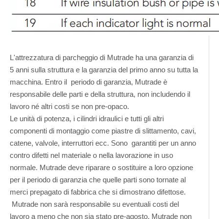
L'attrezzatura di parcheggio di Mutrade ha una garanzia di
5 anni sulla struttura e la garanzia del primo anno su tutta la
macchina. Entro il periodo di garanzia, Mutrade è
responsabile delle parti e della struttura, non includendo il
lavoro né altri costi se non pre-opaco.
Le unità di potenza, i cilindri idraulici e tutti gli altri
componenti di montaggio come piastre di slittamento, cavi,
catene, valvole, interruttori ecc. Sono garantiti per un anno
contro difetti nel materiale o nella lavorazione in uso
normale. Mutrade deve riparare o sostituire a loro opzione
per il periodo di garanzia che quelle parti sono tornate al
merci prepagato di fabbrica che si dimostrano difettose.
Mutrade non sarà responsabile su eventuali costi del
lavoro a meno che non sia stato pre-agosto. Mutrade non