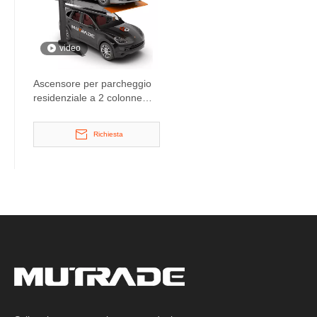
video
Ascensore per parcheggio
residenziale a 2 colonne
con parcheggiatore
approvato CE
Richiesta