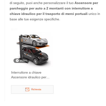
di seguito, puoi anche personalizzare il tuo
Ascensore per
parcheggio per auto a 2 montanti con interruttore a
chiave idraulico per il trasporto di merci portuali
unico in
base alle tue esigenze specifiche.
video
Interruttore a chiave
Ascensore idraulico per
parcheggio per auto a 2
colonne per trasporto merci
Richiesta
portuale