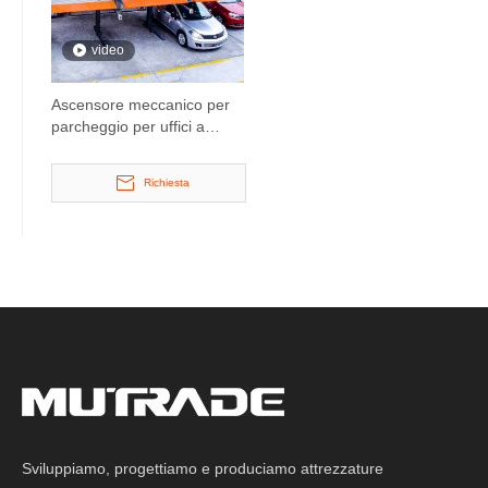
video
Ascensore meccanico per
parcheggio per uffici a
doppio piano
Richiesta
Sviluppiamo, progettiamo e produciamo attrezzature