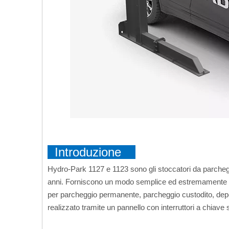
Introduzione
Hydro-Park 1127 e 1123 sono gli stoccatori da parchegg
anni. Forniscono un modo semplice ed estremamente conv
per parcheggio permanente, parcheggio custodito, depo
realizzato tramite un pannello con interruttori a chiave s