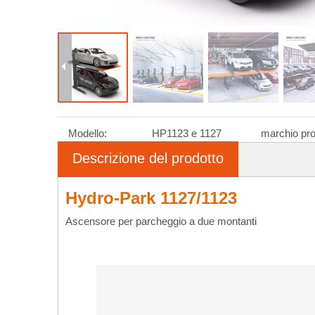
Modello:
HP1123 e 1127
marchio pro
Descrizione del prodotto
Hydro-Park 1127/1123
Ascensore per parcheggio a due montanti