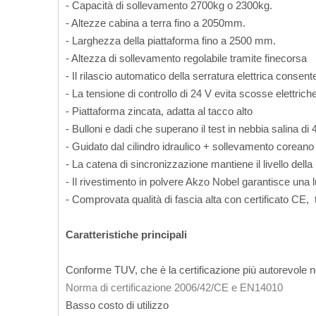
- Capacità di sollevamento 2700kg o 2300kg.
- Altezze cabina a terra fino a 2050mm.
- Larghezza della piattaforma fino a 2500 mm.
- Altezza di sollevamento regolabile tramite finecorsa
- Il rilascio automatico della serratura elettrica con
- La tensione di controllo di 24 V evita scosse elettric
- Piattaforma zincata, adatta al tacco alto
- Bulloni e dadi che superano il test in nebbia salina di
- Guidato dal cilindro idraulico + sollevamento corea
- La catena di sincronizzazione mantiene il livello della
- Il rivestimento in polvere Akzo Nobel garantisce una
- Comprovata qualità di fascia alta con certificato CE,
Caratteristiche principali
Conforme TUV, che è la certificazione più autorevol
Norma di certificazione 2006/42/CE e EN14010
Basso costo di utilizzo