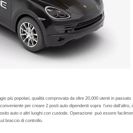
io più popolari, qualità comprovata da oltre 20.000 utenti in passato
eniente per creare 2 posti auto dipendenti sopra l'uno dall'altro, a
sito auto o altri luoghi con custode. Operazione può essere facilme
ul braccio di controllo.