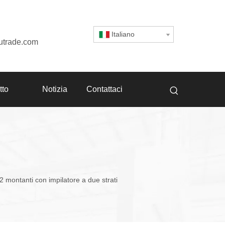
Italiano
utrade.com
tto
Notizia
Contattaci
 montanti con impilatore a due strati