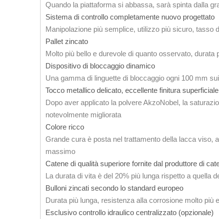
Quando la piattaforma si abbassa, sarà spinta dalla grav
Sistema di controllo completamente nuovo progettato
Manipolazione più semplice, utilizzo più sicuro, tasso d
Pallet zincato
Molto più bello e durevole di quanto osservato, durata 
Dispositivo di bloccaggio dinamico
Una gamma di linguette di bloccaggio ogni 100 mm sui 
Tocco metallico delicato, eccellente finitura superficia
Dopo aver applicato la polvere AkzoNobel, la saturazione
notevolmente migliorata
Colore ricco
Grande cura è posta nel trattamento della lacca viso, al f
massimo
Catene di qualità superiore fornite dal produttore di c
La durata di vita è del 20% più lunga rispetto a quella
Bulloni zincati secondo lo standard europeo
Durata più lunga, resistenza alla corrosione molto più 
Esclusivo controllo idraulico centralizzato (opzionale)