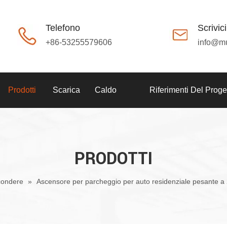
Telefono
Scrivici
+86-53255579606
info@m
Prodotti
Scarica
Caldo
Riferimenti Del Proge
PRODOTTI
ondere
»
Ascensore per parcheggio per auto residenziale pesante a 2