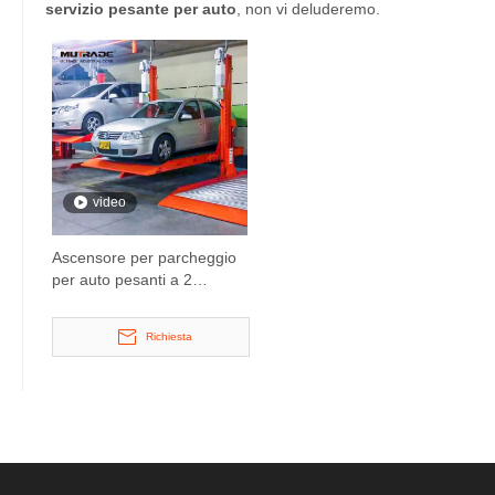
servizio pesante per auto
, non vi deluderemo.
video
Ascensore per parcheggio
per auto pesanti a 2
colonne con
parcheggiatore
Richiesta