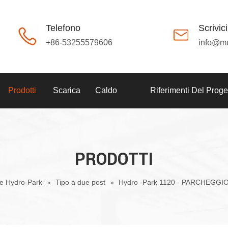
Telefono
Scrivici
+86-53255579606
info@m
Prodotti
Scarica
Caldo
Riferimenti Del Proge
PRODOTTI
ie Hydro-Park
»
Tipo a due post
»
Hydro -Park 1120 - PARCHEGGIO