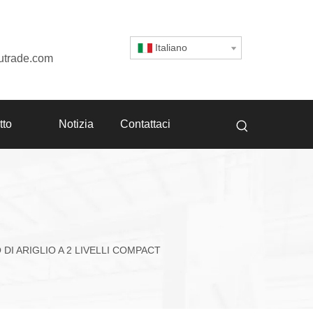
Italiano
utrade.com
tto
Notizia
Contattaci
 DI ARIGLIO A 2 LIVELLI COMPACT