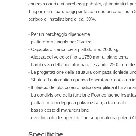
concessionari e ai parcheggi pubblici, gli impianti di 
il risparmio di parcheggi per le auto che pesano fino a 
periodo di installazione di ca. 30%.
- Per un parcheggio dipendente
- piattaforma singola per 2 veicoli
- Capacità di carico della piattaforma: 2000 kg
- Altezza del veicolo: fino a 1750 mm al piano terra
- Larghezza della piattaforma utilizzabile: 2200 mm di 
- La progettazione della struttura compatta richiede uno 
- Shuto-off automatico quando l'operatore rilascia un in
- Il rilascio del blocco automatico semplifica il funzion
- La condivisione della funzione Post consente install
- piattaforma ondeggiata galvanizzata, a tacco alto
- basso costo di manutenzione
- rivestimento di superficie fine supportato da polveri 
Specifiche