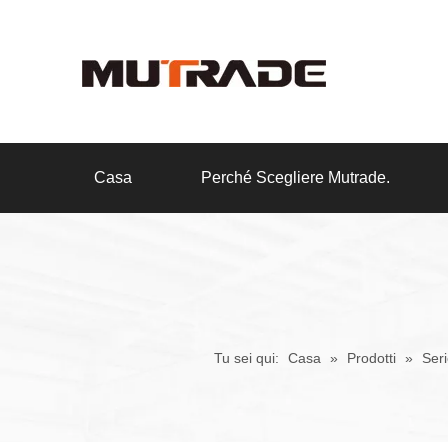
Casa
Perché Scegliere Mutrade.
Tu sei qui:
Casa
»
Prodotti
»
Ser