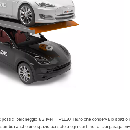
posti di parcheggio a 2 livelli HP1120, l'auto che conserva lo spazio
embra anche uno spazio pensato a ogni centimetro. Dai garage privati