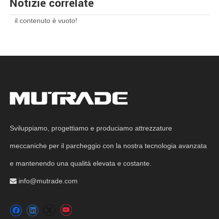
Notizie correlate
il contenuto è vuoto!
Sviluppiamo, progettiamo e produciamo attrezzature
meccaniche per il parcheggio con la nostra tecnologia avanzata
e mantenendo una qualità elevata e costante.
info@mutrade.com
