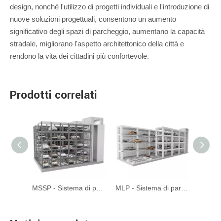
design, nonché l'utilizzo di progetti individuali e l'introduzione di
nuove soluzioni progettuali, consentono un aumento
significativo degli spazi di parcheggio, aumentano la capacità
stradale, migliorano l'aspetto architettonico della città e
rendono la vita dei cittadini più confortevole.
Prodotti correlati
Serie ATP - Max 35 piani di parcheggio automatizzato per la torre automatizzato
MSSP - Sistema di parcheggio della torre del mobile automatizzato
MLP - Sistema di parcheggio automatico del piano meccanico in movimento