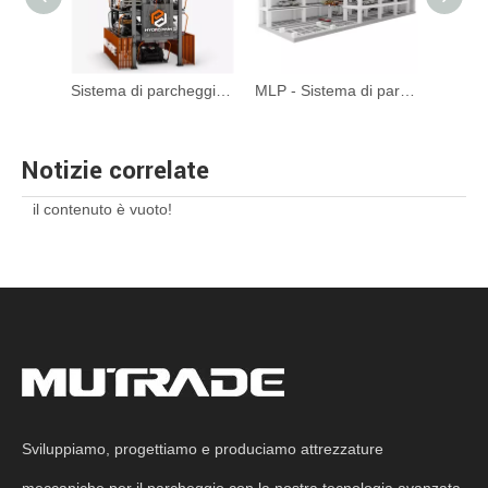
Serie ATP - Max 35 piani di parcheggio automatizzato per la torre automatizzato
Sistema di parcheggio rotativo Serie 8-20 ARP.
MLP - Sistema di parcheggio automatico del piano meccanico in movimento
Notizie correlate
il contenuto è vuoto!
Sviluppiamo, progettiamo e produciamo attrezzature