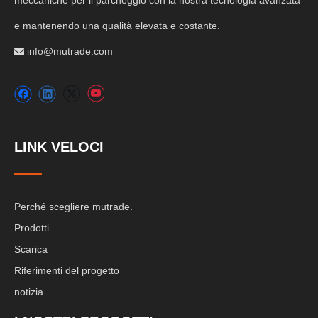
meccaniche per il parcheggio con la nostra tecnologia avanzata
e mantenendo una qualità elevata e costante.
info@mutrade.com

LINK VELOCI
Perché scegliere mutrade.
Prodotti
Scarica
Riferimenti del progetto
notizia