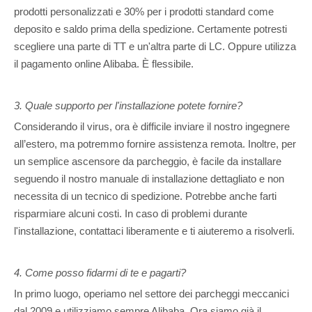
prodotti personalizzati e 30% per i prodotti standard come
deposito e saldo prima della spedizione. Certamente potresti
scegliere una parte di TT e un'altra parte di LC. Oppure utilizza
il pagamento online Alibaba. È flessibile.
3. Quale supporto per l'installazione potete fornire?
Considerando il virus, ora è difficile inviare il nostro ingegnere
all’estero, ma potremmo fornire assistenza remota. Inoltre, per
un semplice ascensore da parcheggio, è facile da installare
seguendo il nostro manuale di installazione dettagliato e non
necessita di un tecnico di spedizione. Potrebbe anche farti
risparmiare alcuni costi. In caso di problemi durante
l'installazione, contattaci liberamente e ti aiuteremo a risolverli.
4. Come posso fidarmi di te e pagarti?
In primo luogo, operiamo nel settore dei parcheggi meccanici
dal 2009 e utilizziamo sempre Alibaba. Ora siamo già il