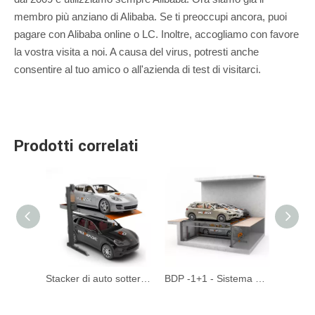
membro più anziano di Alibaba. Se ti preoccupi ancora, puoi
pagare con Alibaba online o LC. Inoltre, accogliamo con favore
la vostra visita a noi. A causa del virus, potresti anche
consentire al tuo amico o all'azienda di test di visitarci.
Prodotti correlati
Race Idraulic Outdoor Car Stacker
Stacker di auto sotterranea di protezione da fuoco
BDP -1+1 - Sistema di parcheggio del puzzle idraulico