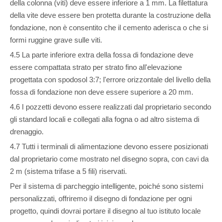
della colonna (viti) deve essere inferiore a 1 mm. La filettatura
della vite deve essere ben protetta durante la costruzione della
fondazione, non è consentito che il cemento aderisca o che si
formi ruggine grave sulle viti.
4.5 La parte inferiore extra della fossa di fondazione deve
essere compattata strato per strato fino all'elevazione
progettata con spodosol 3:7; l'errore orizzontale del livello della
fossa di fondazione non deve essere superiore a 20 mm.
4.6 I pozzetti devono essere realizzati dal proprietario secondo
gli standard locali e collegati alla fogna o ad altro sistema di
drenaggio.
4.7 Tutti i terminali di alimentazione devono essere posizionati
dal proprietario come mostrato nel disegno sopra, con cavi da
2 m (sistema trifase a 5 fili) riservati.
Per il sistema di parcheggio intelligente, poiché sono sistemi
personalizzati, offriremo il disegno di fondazione per ogni
progetto, quindi dovrai portare il disegno al tuo istituto locale