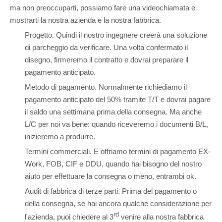
ma non preoccuparti, possiamo fare una videochiamata e
mostrarti la nostra azienda e la nostra fabbrica.
Progetto. Quindi il nostro ingegnere creerà una soluzione
di parcheggio da verificare. Una volta confermato il
disegno, firmeremo il contratto e dovrai preparare il
pagamento anticipato.
Metodo di pagamento. Normalmente richiediamo il
pagamento anticipato del 50% tramite T/T e dovrai pagare
il saldo una settimana prima della consegna. Ma anche
L/C per noi va bene: quando riceveremo i documenti B/L,
inizieremo a produrre.
Termini commerciali. E offriamo termini di pagamento EX-
Work, FOB, CIF e DDU, quando hai bisogno del nostro
aiuto per effettuare la consegna o meno, entrambi ok.
Audit di fabbrica di terze parti. Prima del pagamento o
della consegna, se hai ancora qualche considerazione per
rd
l'azienda, puoi chiedere al 3
venire alla nostra fabbrica