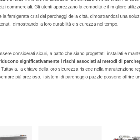
 commerciali. Gli utenti apprezzano la comodità e il migliore utilizz
 la famigerata crisi dei parcheggi della città, dimostrandosi una soluzi
uti, dimostrando la loro durabilità e sicurezza nel tempo.
sere considerati sicuri, a patto che siano progettati, installati e man
iducono significativamente i rischi associati ai metodi di parcheg
Tuttavia, la chiave della loro sicurezza risiede nella manutenzione reg
sempre più prezioso, i sistemi di parcheggio puzzle possono offrire un