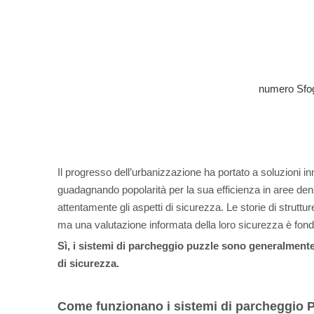
numero Sfog
Il progresso dell’urbanizzazione ha portato a soluzioni in
guadagnando popolarità per la sua efficienza in aree de
attentamente gli aspetti di sicurezza. Le storie di strutt
ma una valutazione informata della loro sicurezza è fon
Sì, i sistemi di parcheggio puzzle sono generalmente
di sicurezza.
Come funzionano i sistemi di parcheggio 