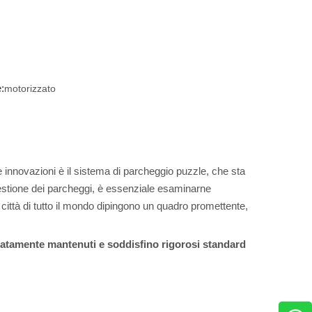
:
motorizzato
te innovazioni è il sistema di parcheggio puzzle, che sta
gestione dei parcheggi, è essenziale esaminarne
 città di tutto il mondo dipingono un quadro promettente,
guatamente mantenuti e soddisfino rigorosi standard