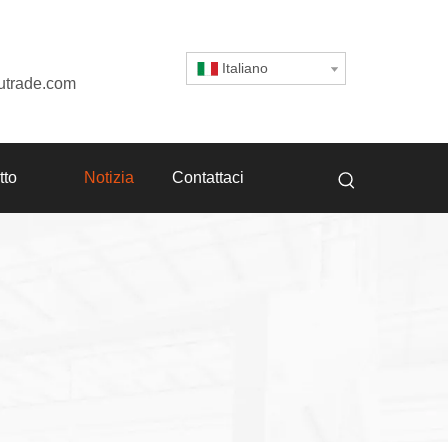
Italiano
utrade.com
tto
Notizia
Contattaci