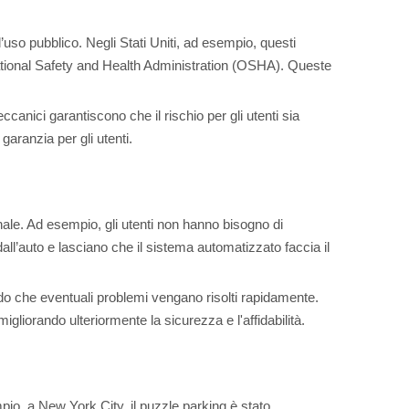
l’uso pubblico. Negli Stati Uniti, ad esempio, questi
pational Safety and Health Administration (OSHA). Queste
anici garantiscono che il rischio per gli utenti sia
garanzia per gli utenti.
onale. Ad esempio, gli utenti non hanno bisogno di
all’auto e lasciano che il sistema automatizzato faccia il
endo che eventuali problemi vengano risolti rapidamente.
gliorando ulteriormente la sicurezza e l'affidabilità.
pio, a New York City, il puzzle parking è stato