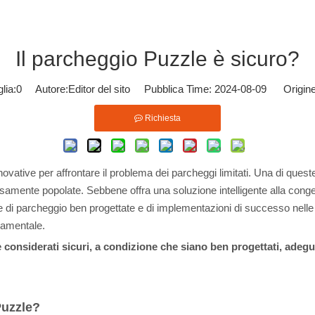
Il parcheggio Puzzle è sicuro?
lia:
0
Autore:Editor del sito Pubblica Time: 2024-08-09 Origine
Richiesta
novative per affrontare il problema dei parcheggi limitati. Una di ques
nsamente popolate. Sebbene offra una soluzione intelligente alla con
ure di parcheggio ben progettate e di implementazioni di successo nelle
damentale.
 considerati sicuri, a condizione che siano ben progettati, ade
Puzzle?