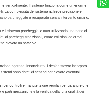
 che verticalmente. Il sistema funziona come un enorme
ili. La complessità del sistema richiede precisione e
engano parcheggiate e recuperate senza intervento umano,
 e il sistema parcheggia le auto utilizzando una serie di
i ai parcheggi tradizionali, come collisioni ed errori
ene rilevato un ostacolo.
zione rigorose. Innanzitutto, il design stesso incorpora
sistemi sono dotati di sensori per rilevare eventuali
si per controlli e manutenzione regolari per garantire che
le parti meccaniche e la verifica della funzionalità dei