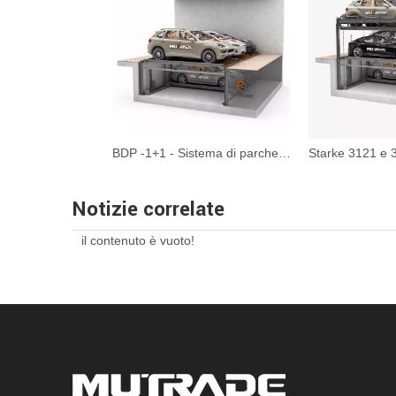
BDP -1+1 - Sistema di parcheggio del puzzle idraulico
Notizie correlate
il contenuto è vuoto!