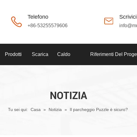
Telefono
Scrivici
+86-53255579606
info@m
Prodotti
Scarica
Caldo
Riferimenti Del Proge
NOTIZIA
Tu sei qui:
Casa
»
Notizia
»
Il parcheggio Puzzle è sicuro?