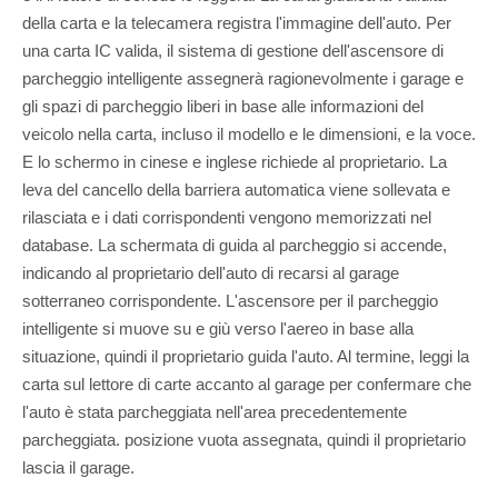
della carta e la telecamera registra l'immagine dell'auto. Per
una carta IC valida, il sistema di gestione dell'ascensore di
parcheggio intelligente assegnerà ragionevolmente i garage e
gli spazi di parcheggio liberi in base alle informazioni del
veicolo nella carta, incluso il modello e le dimensioni, e la voce.
E lo schermo in cinese e inglese richiede al proprietario. La
leva del cancello della barriera automatica viene sollevata e
rilasciata e i dati corrispondenti vengono memorizzati nel
database. La schermata di guida al parcheggio si accende,
indicando al proprietario dell'auto di recarsi al garage
sotterraneo corrispondente. L'ascensore per il parcheggio
intelligente si muove su e giù verso l'aereo in base alla
situazione, quindi il proprietario guida l'auto. Al termine, leggi la
carta sul lettore di carte accanto al garage per confermare che
l'auto è stata parcheggiata nell'area precedentemente
parcheggiata. posizione vuota assegnata, quindi il proprietario
lascia il garage.