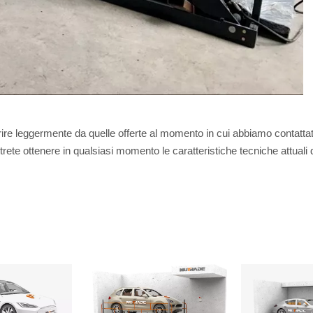
rire leggermente da quelle offerte al momento in cui abbiamo contatt
 Potrete ottenere in qualsiasi momento le caratteristiche tecniche attu