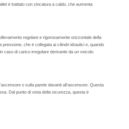
pallet è trattato con zincatura a caldo, che aumenta
sollevamento regolare e rigorosamente orizzontale della
ressione, che è collegata ai cilindri idraulici e, quando
 in caso di carico irregolare derivante da un veicolo
l'ascensore o sulla parete davanti all'ascensore. Questa
esa. Dal punto di vista della sicurezza, questa è