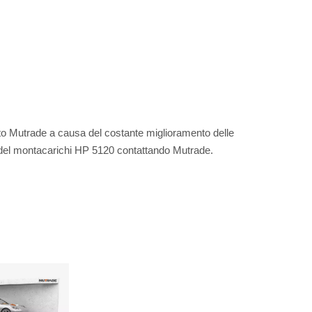
ato Mutrade a causa del costante miglioramento delle
ali del montacarichi HP 5120 contattando Mutrade.