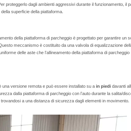
 Per proteggerlo dagli ambienti aggressivi durante il funzionamento, il 
 della superficie della piattaforma.
mento della piattaforma di parcheggio è progettato per garantire un 
uesto meccanismo è costituito da una valvola di equalizzazione della p
ne uniforme delle aste che l'allineamento della piattaforma di parcheggio
0 è una versione remota e può essere installato su a
in piedi
davanti al
rezza dalla piattaforma di parcheggio con l'auto durante la salita/disc
pur trovandosi a una distanza di sicurezza dagli elementi in movimento.