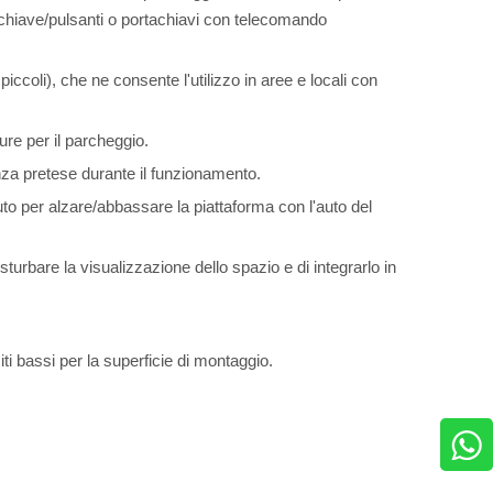
chiave/pulsanti o portachiavi con telecomando
ccoli), che ne consente l'utilizzo in aree e locali con
ure per il parcheggio.
enza pretese durante il funzionamento.
uto per alzare/abbassare la piattaforma con l'auto del
urbare la visualizzazione dello spazio e di integrarlo in
i bassi per la superficie di montaggio.