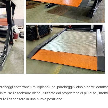
archeggi sotterranei (multipiano), nei parcheggi vicino a centri commer
imi se l'ascensore viene utilizzato dal proprietario di più auto , membri
ferire l'ascensore in una nuova posizione.