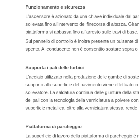
Funzionamento e sicurezza
L'ascensore è azionato da una chiave individuale dal panne
sollevata fino all'intervento del finecorsa di altezza. Gir
piattaforma si abbassa fino all'arresto sulle travi di ba
Sul pannello di controllo è inoltre presente un pulsante
spento. Al conducente non è consentito sostare sopra o s
Supporta i pali delle forbici
L'acciaio utilizzato nella produzione delle gambe di sost
supporto alla superficie del pavimento viene effettuato 
sollevatore. La saldatura continua delle giunture della strut
dei pali con la tecnologia della verniciatura a polvere c
superficie metallica, oltre alla verniciatura stessa, rende
Piattaforma di parcheggio
La superficie di lavoro della piattaforma di parcheggio è r