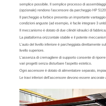
semplice possibile. Il semplice processo di assemblaggi
(opzionale) rendono l'ascensore da parcheggio HP 5120 acc
Il parcheggio a forbice presenta un importante vantaggio c
condizioni anguste (ad esempio, è facile integrare 3 unit
Il meccanismo è dotato di due cilindri idraulici di fabbric
La piattaforma orizzontale stabile e il potente meccanism
L'auto del livello inferiore è parcheggiata direttamente 
livello superiore.
L'assenza di cremagliere di supporto consente di riporre 
vari progetti senza disturbare l'aspetto estetico.
Ogni ascensore è dotato di alimentatore separato, impian
Le travi inferiori dell'ascensore devono essere ancorate