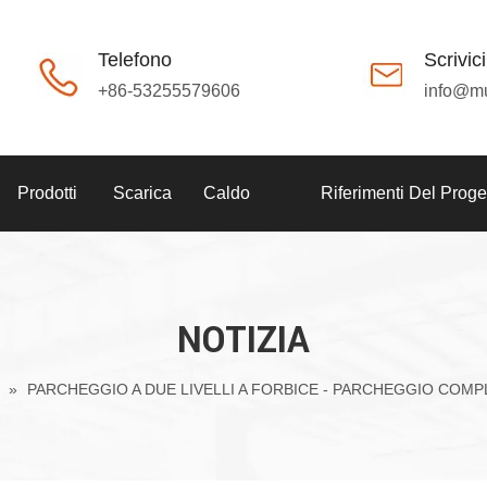
Telefono
Scrivici
+86-53255579606
info@m
Prodotti
Scarica
Caldo
Riferimenti Del Proge
NOTIZIA
a
»
PARCHEGGIO A DUE LIVELLI A FORBICE - PARCHEGGIO COM