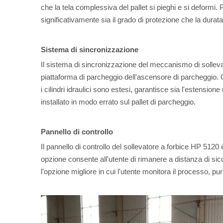
che la tela complessiva del pallet si pieghi e si deformi.
significativamente sia il grado di protezione che la durata
Sistema di sincronizzazione
Il sistema di sincronizzazione del meccanismo di solleva
piattaforma di parcheggio dell'ascensore di parcheggio. Q
i cilindri idraulici sono estesi, garantisce sia l'estensio
installato in modo errato sul pallet di parcheggio.
Pannello di controllo
Il pannello di controllo del sollevatore a forbice HP 512
opzione consente all'utente di rimanere a distanza di sicu
l'opzione migliore in cui l'utente monitora il processo, 