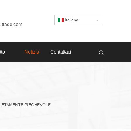
Italiano
utrade.com
tto
Notizia
Contattaci
PLETAMENTE PIEGHEVOLE