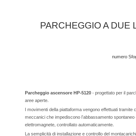
PARCHEGGIO A DUE 
numero Sfog
Parcheggio ascensore HP-5120
- progettato per il parc
aree aperte.
I movimenti della piattaforma vengono effettuati tramite ci
meccanici che impediscono l'abbassamento spontaneo dell
elettromagnete, controllato automaticamente.
La semplicità di installazione e controllo del montacaric