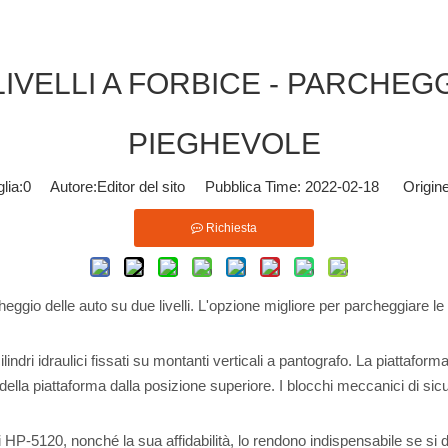
LIVELLI A FORBICE - PARCHE
PIEGHEVOLE
lia:
0
Autore:Editor del sito Pubblica Time: 2022-02-18 Origine
Richiesta
heggio delle auto su due livelli. L'opzione migliore per parcheggiare le au
lindri idraulici fissati su montanti verticali a pantografo. La piattafor
a piattaforma dalla posizione superiore. I blocchi meccanici di sic
hi HP-5120, nonché la sua affidabilità, lo rendono indispensabile se s