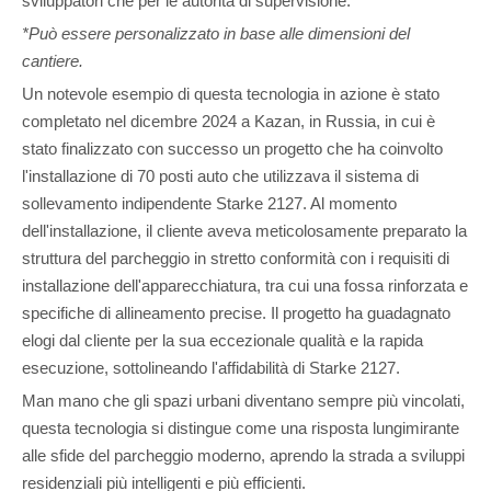
sviluppatori che per le autorità di supervisione.
*Può essere personalizzato in base alle dimensioni del
cantiere.
Un notevole esempio di questa tecnologia in azione è stato
completato nel dicembre 2024 a Kazan, in Russia, in cui è
stato finalizzato con successo un progetto che ha coinvolto
l'installazione di 70 posti auto che utilizzava il sistema di
sollevamento indipendente Starke 2127. Al momento
dell'installazione, il cliente aveva meticolosamente preparato la
struttura del parcheggio in stretto conformità con i requisiti di
installazione dell'apparecchiatura, tra cui una fossa rinforzata e
specifiche di allineamento precise. Il progetto ha guadagnato
elogi dal cliente per la sua eccezionale qualità e la rapida
esecuzione, sottolineando l'affidabilità di Starke 2127.
Man mano che gli spazi urbani diventano sempre più vincolati,
questa tecnologia si distingue come una risposta lungimirante
alle sfide del parcheggio moderno, aprendo la strada a sviluppi
residenziali più intelligenti e più efficienti.