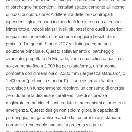
di parcheggio indipendenti, installati strategicamente all'interno
di pozzi di costruzione. A differenza delle loro controparti
dipendenti, gli ascensori indipendenti forniscono un accesso
ininterrotto ai veicoli sia sui livelli più bassi che quelli superiori
in qualsiasi momento, offrendo una maggiore flessibilità e
praticità. Tra questi, Starke 2127 si distingue come una
soluzione principale. Questo sollevamento di parcheggio
avanzato, progettato da Mutrade, vanta una solida capacità di
sollevamento fino a 2.700 kg per piattaforma, un'impronta
compatta con dimensioni di 2.300 mm (larghezza standard*) x
1.900 mm (profondità standard*). Il suo sistema idraulico
garantisce un funzionamento regolare, un consumo di energia
zero durante la discesa e caratteristiche di sicurezza
migliorate come blocchi anti-caduta e meccanismi di arresto di
emergenza. Questo design non solo migliora la capacità di
parcheggio, ma garantisce anche la conformità agli standard
normativi, rendendolo una scelta preferita sia per gli