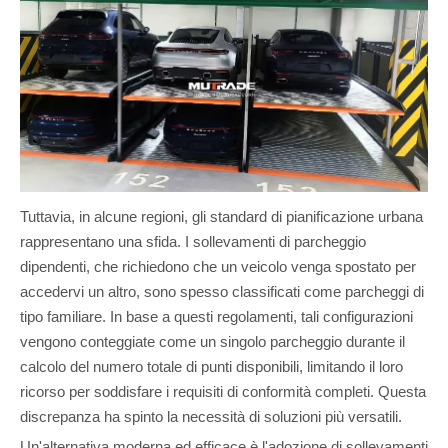
Tuttavia, in alcune regioni, gli standard di pianificazione urbana
rappresentano una sfida. I sollevamenti di parcheggio
dipendenti, che richiedono che un veicolo venga spostato per
accedervi un altro, sono spesso classificati come parcheggi di
tipo familiare. In base a questi regolamenti, tali configurazioni
vengono conteggiate come un singolo parcheggio durante il
calcolo del numero totale di punti disponibili, limitando il loro
ricorso per soddisfare i requisiti di conformità completi. Questa
discrepanza ha spinto la necessità di soluzioni più versatili.
Un'alternativa moderna ed efficace è l'adozione di sollevamenti